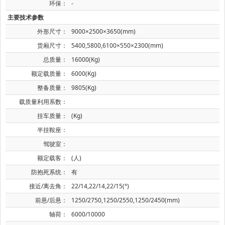
环保：
-
主要技术参数
外形尺寸：
9000×2500×3650(mm)
货厢尺寸：
5400,5800,6100×550×2300(mm)
总质量：
16000(Kg)
额定载质量：
6000(Kg)
整备质量：
9805(Kg)
载质量利用系数：
挂车质量：
(Kg)
半挂鞍座：
驾驶室：
额定载客：
(人)
防抱死系统：
有
接近/离去角：
22/14,22/14,22/15(°)
前悬/后悬：
1250/2750,1250/2550,1250/2450(mm)
轴荷：
6000/10000