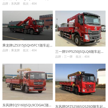
品牌：东风牌
批次：404
乘龙牌LZ5315JSQH5FC1随车起重运输车
品牌：乘龙牌
批次：404
三一牌SYP5250JSQLQ6随车起重运输车
品牌：三一牌
批次：404
东风牌EQ5160JSQL9CDGAC随车起重运输车
东风牌DFZ5258JSQSZ6D随车起重运输车