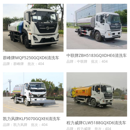
中联牌ZBH5183GQXDHE6清洗车
群峰牌MQF5250GQXD6清洗车
品牌：中联牌
批次：404
品牌：群峰牌
批次：404
凯力风牌KLF5070GQXE6清洗车
程力威牌CLW5188GQXD6清洗车
品牌：凯力风牌
批次：404
品牌：程力威牌
批次：404