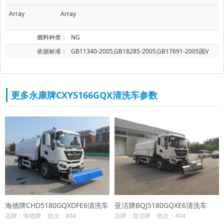
Array
Array
燃料种类：
NG
依据标准：
GB11340-2005,GB18285-2005,GB17691-2005国Ⅴ
更多永康牌CXY5166GQX清洗车参数
海德牌CHD5180GQXDFE6清洗车
亚洁牌BQJ5180GQXE6清洗车
品牌：海德牌
批次：404
品牌：亚洁牌
批次：404