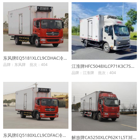
东风牌EQ5181XLCL9CDHAC冷藏车
品牌：东风牌
批次：404
江淮牌HFC5048XLCP71K3C7S冷藏车
品牌：江淮牌
批次：404
东风牌EQ5180XLCL9CDFAC冷藏车
解放牌CA5250XLCP62K1L5T3E6冷藏车