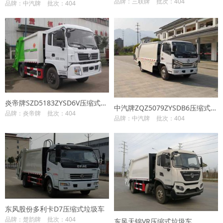
品牌：三联牌
批次：404
品牌：中汽牌
批次：404
炎帝牌SZD5183ZYSD6V压缩式垃圾车
中汽牌ZQZ5079ZYSDB6压缩式垃圾车
品牌：炎帝牌
批次：404
品牌：中汽牌
批次：404
东风股份多利卡D7压缩式垃圾车
品牌：楚韵牌
批次：404
东风天锦VR压缩式垃圾车