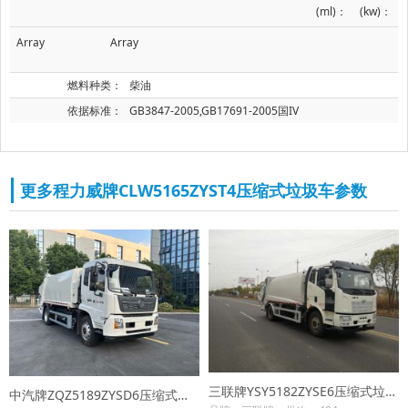
(ml)：
(kw)：
Array
Array
燃料种类：
柴油
依据标准：
GB3847-2005,GB17691-2005国IV
更多程力威牌CLW5165ZYST4压缩式垃圾车参数
三联牌YSY5182ZYSE6压缩式垃圾车
中汽牌ZQZ5189ZYSD6压缩式垃圾车