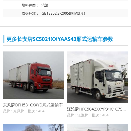
燃料种类：
汽油
依据标准：
GB18352.3-2005(国Ⅳ阶段)
更多长安牌SC5021XXYAAS43厢式运输车参数
东风牌DFH5310XXYD厢式运输车
江淮牌HFC5042XXYP31K1C7S厢式运输车
品牌：东风牌
批次：404
品牌：江淮牌
批次：404