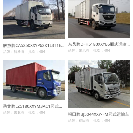
东风牌DFH5180XXYE6厢式运输车
解放牌CA5250XXYP62K1L3T1E6Z厢式运输车
品牌：东风牌
批次：404
品牌：解放牌
批次：404
乘龙牌LZ5180XXYM3AC1厢式运输车
品牌：乘龙牌
批次：404
福田牌BJ5044XXY-FM厢式运输车
品牌：福田牌
批次：404