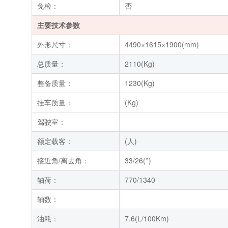
免检：
否
主要技术参数
外形尺寸：
4490×1615×1900(mm)
总质量：
2110(Kg)
整备质量：
1230(Kg)
挂车质量：
(Kg)
驾驶室：
额定载客：
(人)
接近角/离去角：
33/26(°)
轴荷：
770/1340
轴数：
油耗：
7.6(L/100Km)