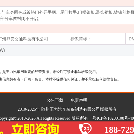
,与车身同色或镀铬门外开手柄、尾门拉手,门槛饰板,装饰裙板,镀铬前格
货仓部分车窗封闭不开启。
广州鼎安交通科技有限公司
标识商标：
D
(W)
，是王力汽车网重要的经营资源，未经许可禁止非法转载使用。
由信息拥有者（厂商）负责。本站不提供任何保证，并不承担任何法律责任。
公告下载
免责声明
2010-2026年 随州王力汽车装备制造有限公司版权所有
opyright©2010-2026 All Rights Reserved 版权所有
鄂ICP备10200108号-49
188-72