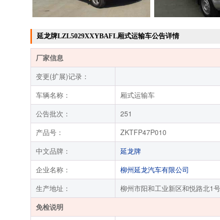
延龙牌LZL5029XXYBAFL厢式运输车公告详情
厂家信息
变更(扩展)记录：
车辆名称：
厢式运输车
公告批次：
251
产品号：
ZKTFP47P010
中文品牌：
延龙牌
企业名称：
柳州延龙汽车有限公司
生产地址：
柳州市阳和工业新区和悦路北1
免检说明