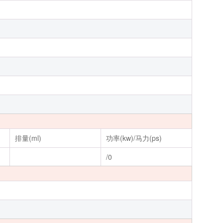
排量(ml)
功率(kw)/马力(ps)
/0