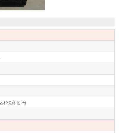
L
区和悦路北1号