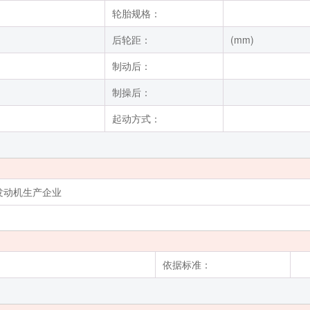
轮胎规格：
后轮距：
(mm)
制动后：
制操后：
起动方式：
发动机生产企业
依据标准：