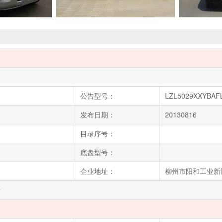
公告型号：
LZL5029XXYBAF
发布日期：
20130816
目录序号：
底盘型号：
企业地址：
柳州市阳和工业新
号