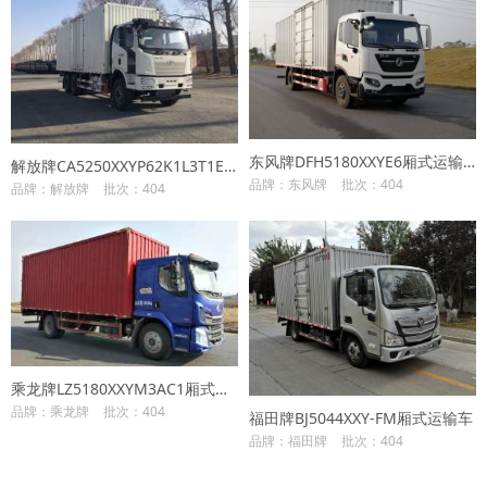
东风牌DFH5180XXYE6厢式运输车
解放牌CA5250XXYP62K1L3T1E6Z厢式运输车
品牌：东风牌
批次：404
品牌：解放牌
批次：404
乘龙牌LZ5180XXYM3AC1厢式运输车
品牌：乘龙牌
批次：404
福田牌BJ5044XXY-FM厢式运输车
品牌：福田牌
批次：404