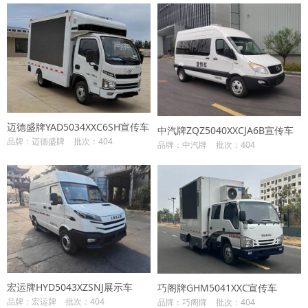
迈德盛牌YAD5034XXC6SH宣传车
中汽牌ZQZ5040XXCJA6B宣传车
品牌：迈德盛牌
批次：404
品牌：中汽牌
批次：404
宏运牌HYD5043XZSNJ展示车
巧阁牌GHM5041XXC宣传车
品牌：宏运牌
批次：404
品牌：巧阁牌
批次：404