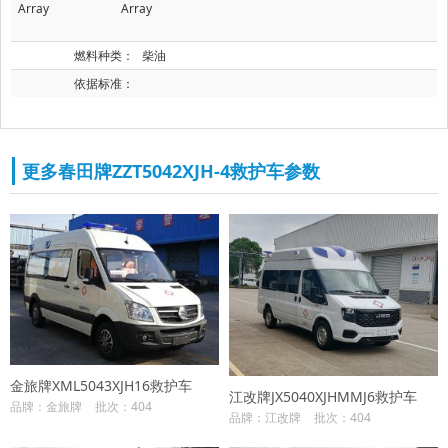
Array
Array
燃料种类：
柴油
依据标准：
更多春田牌ZZT5042XJH-4救护车参数
金旅牌XML5043XJH16救护车
江改牌JX5040XJHMMJ6救护车
品牌：金旅牌
批次：404
品牌：江改牌
批次：404