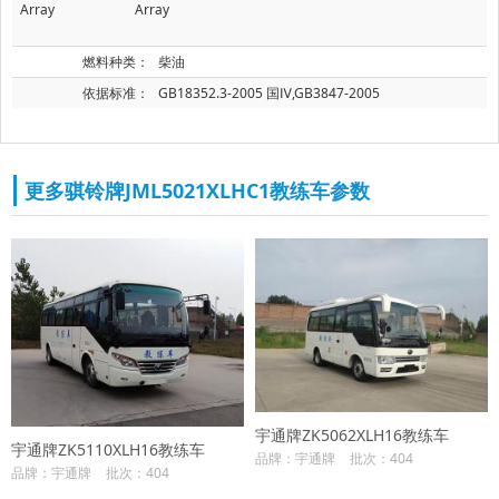
Array
Array
燃料种类：
柴油
依据标准：
GB18352.3-2005 国Ⅳ,GB3847-2005
更多骐铃牌JML5021XLHC1教练车参数
宇通牌ZK5062XLH16教练车
宇通牌ZK5110XLH16教练车
品牌：宇通牌
批次：404
品牌：宇通牌
批次：404