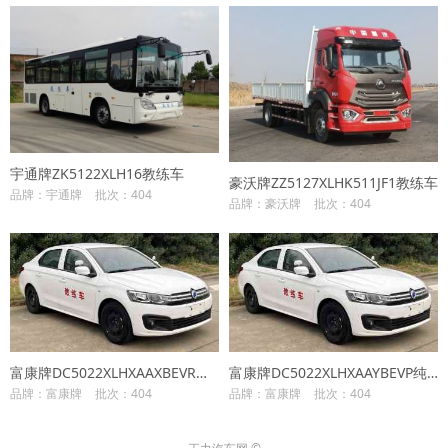
宇通牌ZK5122XLH16教练车
豪沃牌ZZ5127XLHK511JF1教练车
品牌：宇通牌
批次：404
品牌：豪沃牌
批次：404
富康牌DC5022XLHXAAXBEVR纯电动教练车
富康牌DC5022XLHXAAYBEVP纯电动教练车
品牌：富康牌
批次：404
品牌：富康牌
批次：404