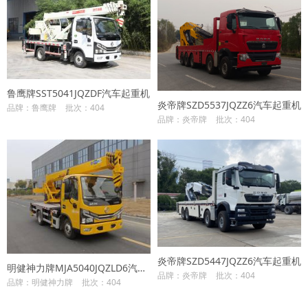
鲁鹰牌SST5041JQZDF汽车起重机
炎帝牌SZD5537JQZZ6汽车起重机
品牌：鲁鹰牌
批次：404
品牌：炎帝牌
批次：404
炎帝牌SZD5447JQZZ6汽车起重机
明健神力牌MJA5040JQZLD6汽车起重机
品牌：炎帝牌
批次：404
品牌：明健神力牌
批次：404