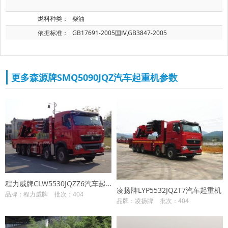
燃料种类：
柴油
依据标准：
GB17691-2005国Ⅳ,GB3847-2005
更多森源牌SMQ5090JQZ汽车起重机参数
程力威牌CLW5530JQZZ6汽车起重机
凌扬牌LYP5532JQZT7汽车起重机
品牌：程力威牌
批次：404
品牌：凌扬牌
批次：404