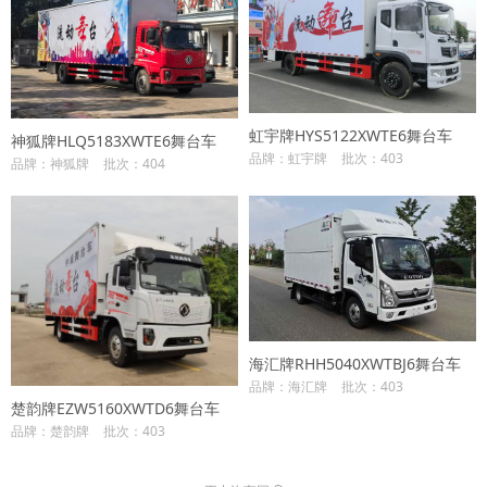
虹宇牌HYS5122XWTE6舞台车
神狐牌HLQ5183XWTE6舞台车
品牌：虹宇牌
批次：403
品牌：神狐牌
批次：404
海汇牌RHH5040XWTBJ6舞台车
品牌：海汇牌
批次：403
楚韵牌EZW5160XWTD6舞台车
品牌：楚韵牌
批次：403