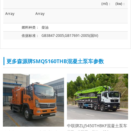
(ml)：
(kw)：
Array
Array
燃料种类：
柴油
依据标准：
GB3847-2005,GB17691-2005(国Ⅳ)
更多森源牌SMQ5160THB混凝土泵车参数
中联牌ZLJ5450THBKF混凝土泵车