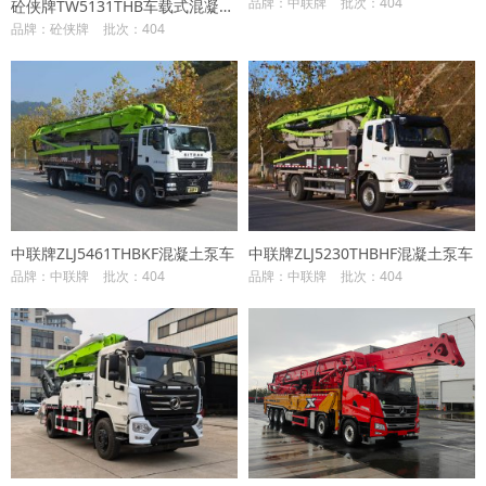
品牌：中联牌
批次：404
砼侠牌TW5131THB车载式混凝土泵车
品牌：砼侠牌
批次：404
中联牌ZLJ5461THBKF混凝土泵车
中联牌ZLJ5230THBHF混凝土泵车
品牌：中联牌
批次：404
品牌：中联牌
批次：404