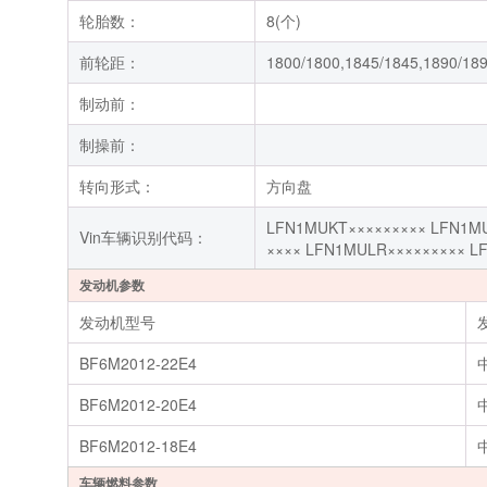
轮胎数：
8(个)
前轮距：
1800/1800,1845/1845,1890/18
制动前：
制操前：
转向形式：
方向盘
LFN1MUKT××××××××× LFN1MU
Vin车辆识别代码：
×××× LFN1MULR××××××××× L
发动机参数
发动机型号
BF6M2012-22E4
BF6M2012-20E4
BF6M2012-18E4
车辆燃料参数