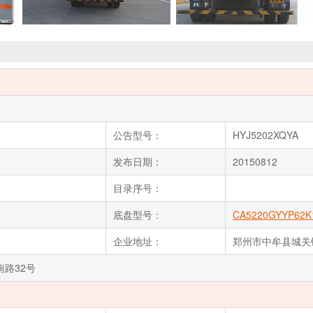
公告型号：
HYJ5202XQYA
发布日期：
20150812
目录序号：
底盘型号：
CA5220GYYP62K
企业地址：
郑州市中牟县城关
路32号