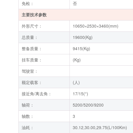
免检：
否
主要技术参数
外形尺寸：
10650×2530×3460(mm)
总质量：
19600(Kg)
整备质量：
9415(Kg)
挂车质量：
(Kg)
驾驶室：
额定载客：
(人)
接近角/离去角：
17/15(°)
轴荷：
5200/5200/9200
轴数：
3
油耗：
30.12,30.00,29.75(L/100Km)