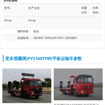
发动机参数
型号：
生产企业：
排量
功率
(ml)：
(kw)：
Array
Array
燃料种类：
柴油
依据标准：
GB3847-2005,GB17691-2005国IV
更多楚疆牌JPY5160TPBE平板运输车参数