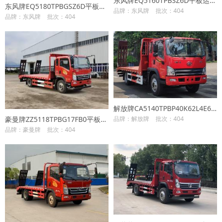
东风牌EQ5160TPBSZ6D平板运输车
东风牌EQ5180TPBGSZ6D平板运输车
品牌：东风牌
批次：404
品牌：东风牌
批次：404
解放牌CA5140TPBP40K62L4E6A85平板运输车
豪曼牌ZZ5118TPBG17FB0平板运输车
品牌：解放牌
批次：404
品牌：豪曼牌
批次：404