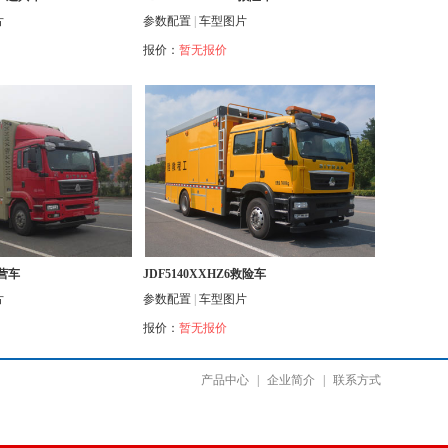
片
参数配置
|
车型图片
报价：
暂无报价
宿营车
JDF5140XXHZ6救险车
片
参数配置
|
车型图片
报价：
暂无报价
产品中心
|
企业简介
|
联系方式