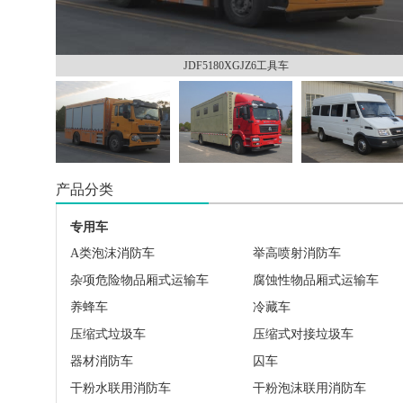
JDF5180XGJZ6工具车
产品分类
专用车
A类泡沫消防车
举高喷射消防车
杂项危险物品厢式运输车
腐蚀性物品厢式运输车
养蜂车
冷藏车
压缩式垃圾车
压缩式对接垃圾车
器材消防车
囚车
干粉水联用消防车
干粉泡沫联用消防车