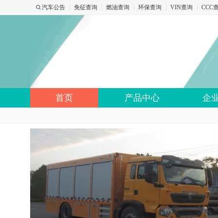
汽车公告
免征查询
燃油查询
环保查询
VIN查询
CCC
首页
产品中心
企