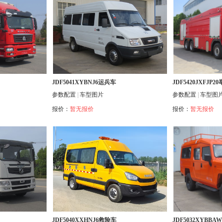
JDF5041XYBNJ6运兵车
JDF5420JXFJ
参数配置
|
车型图片
参数配置
|
车型图
报价：
暂无报价
报价：
暂无报价
JDF5040XXHNJ6救险车
JDF5032XYBB