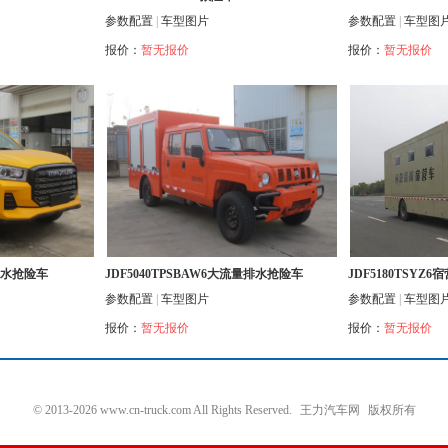
参数配置
|
车型图片
参数配置
|
车型图
报价：
暂无报价
报价：
暂无报价
量排水抢险车
JDF5040TPSBAW6大流量排水抢险车
JDF5180TSYZ6
参数配置
|
车型图片
参数配置
|
车型图
报价：
暂无报价
报价：
暂无报价
© 2013-2026 www.cn-truck.com All Rights Reserved.
王力汽车网
版权所有