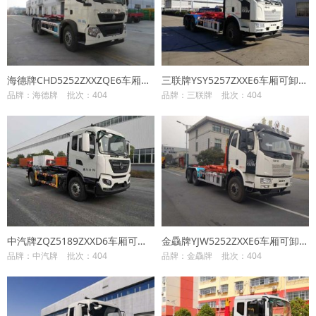
海德牌CHD5252ZXXZQE6车厢可卸式垃圾车
三联牌YSY5257ZXXE6车厢可卸式垃圾车
品牌：海德牌
批次：404
品牌：三联牌
批次：404
中汽牌ZQZ5189ZXXD6车厢可卸式垃圾车
金驫牌YJW5252ZXXE6车厢可卸式垃圾车
品牌：中汽牌
批次：404
品牌：金驫牌
批次：404