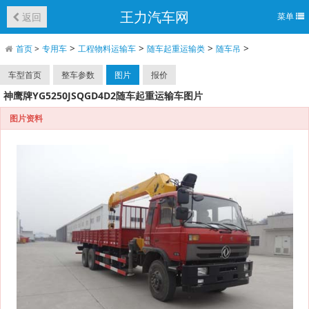
王力汽车网
返回
菜单
>
>
>
>
首页
>
专用车
工程物料运输车
随车起重运输类
随车吊
车型首页
整车参数
图片
报价
神鹰牌YG5250JSQGD4D2随车起重运输车图片
图片资料