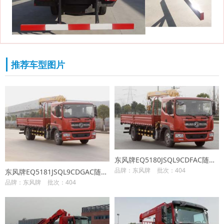
推荐车型图片
东风牌EQ5180JSQL9CDFAC随车起重运输车
品牌：东风牌
批次：404
东风牌EQ5181JSQL9CDGAC随车起重运输车
品牌：东风牌
批次：404