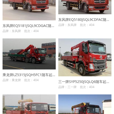
东风牌EQ5180JSQL9CDFAC随车起重运输车
品牌：东风牌
批次：404
东风牌EQ5181JSQL9CDGAC随车起重运输车
品牌：东风牌
批次：404
乘龙牌LZ5315JSQH5FC1随车起重运输车
品牌：乘龙牌
批次：404
三一牌SYP5250JSQLQ6随车起重运输车
品牌：三一牌
批次：404