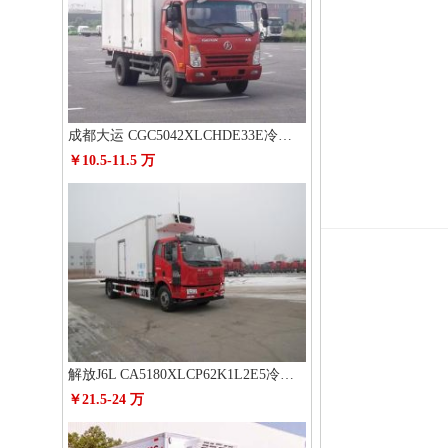
成都大运 CGC5042XLCHDE33E冷藏车
￥10.5-11.5 万
解放J6L CA5180XLCP62K1L2E5冷藏车
￥21.5-24 万