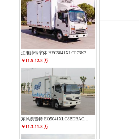
江淮帅铃窄体 HFC5041XLCP73K2C3V冷藏车
￥11.5-12.8 万
东风凯普特 EQ5041XLC8BDBAC冷藏车
￥11.3-11.8 万