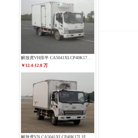
解放虎VH排半 CA5041XLCP40K17L1E5A84冷藏车
￥12.4-12.8 万
解放虎VN CA5041XLCP40K17L1E5A85冷藏车