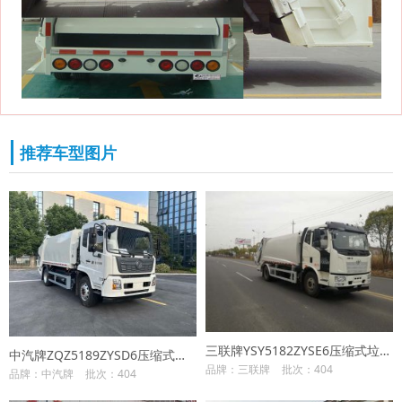
推荐车型图片
三联牌YSY5182ZYSE6压缩式垃圾车
中汽牌ZQZ5189ZYSD6压缩式垃圾车
品牌：三联牌
批次：404
品牌：中汽牌
批次：404