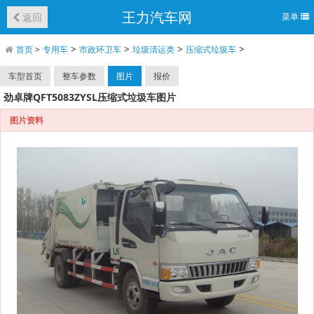
王力汽车网
返回
菜单
>
>
>
>
首页
>
专用车
市政环卫车
垃圾清运类
压缩式垃圾车
车型首页
整车参数
图片
报价
劲卓牌QFT5083ZYSL压缩式垃圾车图片
图片资料