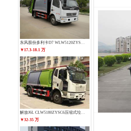
东风股份多利卡D7 WLW5120ZYSE压缩式垃圾车
￥17.3-18.1 万
解放J6L CLW5180ZYSC6压缩式垃圾车
￥32-35 万