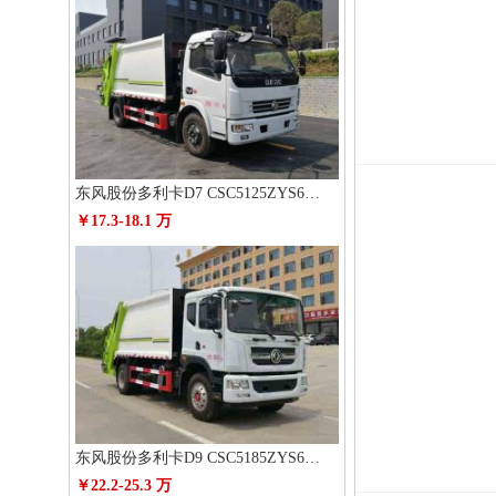
东风股份多利卡D7 CSC5125ZYS6压缩式垃圾车
￥17.3-18.1 万
东风股份多利卡D9 CSC5185ZYS6压缩式垃圾车
￥22.2-25.3 万