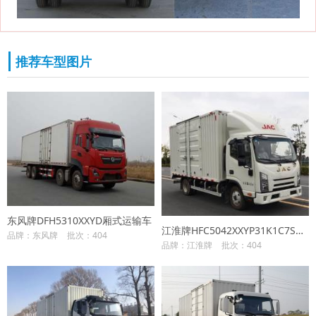
推荐车型图片
东风牌DFH5310XXYD厢式运输车
江淮牌HFC5042XXYP31K1C7S厢式运输车
品牌：东风牌
批次：404
品牌：江淮牌
批次：404