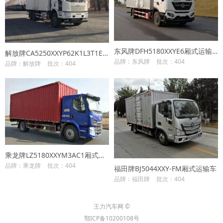
东风牌DFH5180XXYE6厢式运输车
解放牌CA5250XXYP62K1L3T1E6Z厢式运输车
品牌：东风牌
批次：404
品牌：解放牌
批次：404
乘龙牌LZ5180XXYM3AC1厢式运输车
品牌：乘龙牌
批次：404
福田牌BJ5044XXY-FM厢式运输车
品牌：福田牌
批次：404
王力汽车网 ©
鄂ICP备10200108号