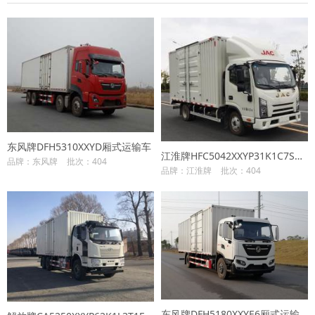
东风牌DFH5310XXYD厢式运输车
江淮牌HFC5042XXYP31K1C7S厢式运输车
品牌：东风牌
批次：404
品牌：江淮牌
批次：404
东风牌DFH5180XXYE6厢式运输车