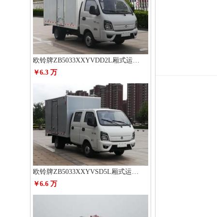
欧铃牌ZB5033XXYVDD2L厢式运输车
￥6.3 万
欧铃牌ZB5033XXYVSD5L厢式运输车
￥6.6 万