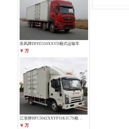
东风牌DFH5310XXYD厢式运输车
￥ 万
江淮牌HFC5042XXYP31K1C7S厢式运输车
￥ 万