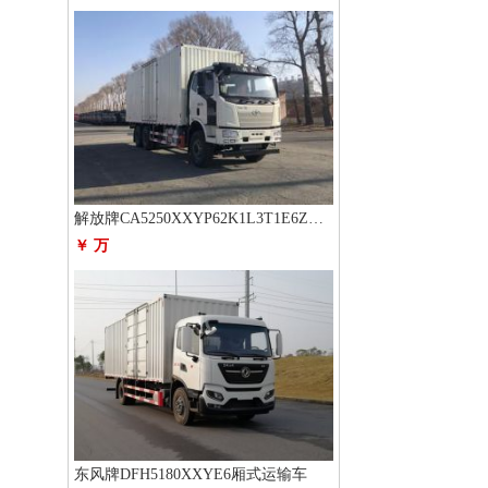
解放牌CA5250XXYP62K1L3T1E6Z厢式运输车
￥ 万
东风牌DFH5180XXYE6厢式运输车