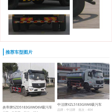
推荐车型图片
中洁牌XZL5183GXW6吸污车
炎帝牌SZD5183GXWD6V吸污车
品牌：中洁牌
批次：404