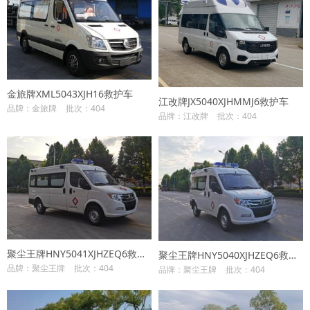
金旅牌XML5043XJH16救护车
江改牌JX5040XJHMMJ6救护车
品牌：金旅牌
批次：404
品牌：江改牌
批次：404
聚尘王牌HNY5041XJHZEQ6救护车
聚尘王牌HNY5040XJHZEQ6救护车
品牌：聚尘王牌
批次：404
品牌：聚尘王牌
批次：404