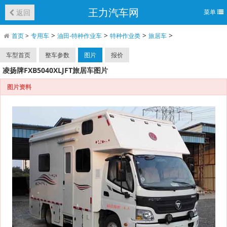
王力汽车网
返回
菜单
>
>
>
>
首页
>
专用车
油田-特种作业车
特种作业类
旅居车
车型首页
整车参数
图片
报价
凌扬牌FXB5040XLJFT旅居车图片
图片资料