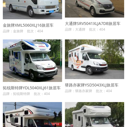
大通牌SRV5041XLJA7DB旅居车
金旅牌XML5060XLJ16旅居车
品牌：大通牌
批次：404
品牌：金旅牌
批次：404
驿路亦家牌YSD5043XLJ旅居车
拓锐斯特牌YDL5040XLJ61旅居车
品牌：驿路亦家牌
批次：404
品牌：拓锐斯特牌
批次：404