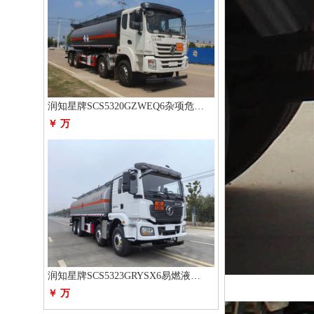
润知星牌SCS5320GZWEQ6杂项危险物品罐式运输车
￥ 万
润知星牌SCS5323GRYSX6易燃液体罐式运输车
￥ 万