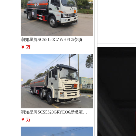
润知星牌SCS5120GZWHFC6杂项危险物品罐式运输车
￥ 万
润知星牌SCS5320GRYEQ6易燃液体罐式运输车
￥ 万