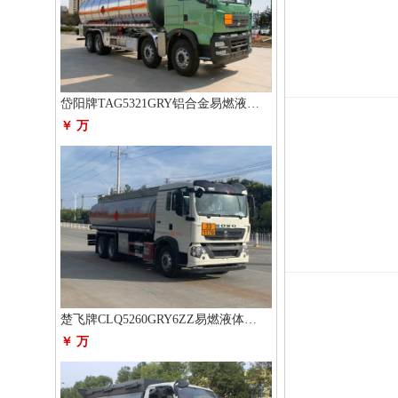
岱阳牌TAG5321GRY铝合金易燃液体罐式运输车
￥ 万
楚飞牌CLQ5260GRY6ZZ易燃液体罐式运输车
￥ 万