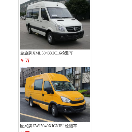
金旅牌XML5043XJC16检测车
￥ 万
匠兴牌ZWJ5040XJCNJE1检测车