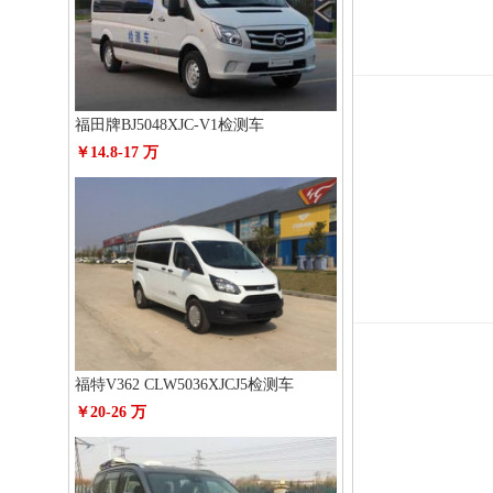
福田牌BJ5048XJC-V1检测车
￥14.8-17 万
福特V362 CLW5036XJCJ5检测车
￥20-26 万