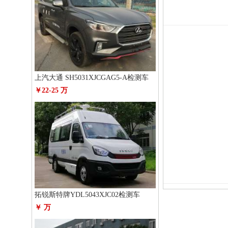
上汽大通 SH5031XJCGAG5-A检测车
￥22-25 万
拓锐斯特牌YDL5043XJC02检测车
￥ 万