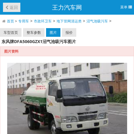
王力汽车网
返回
菜单
>
>
>
>
首页
>
专用车
市政环卫车
地下管网清运类
沼气池吸污车
车型首页
整车参数
图片
报价
东风牌DFA5060GZX1沼气池吸污车图片
图片资料