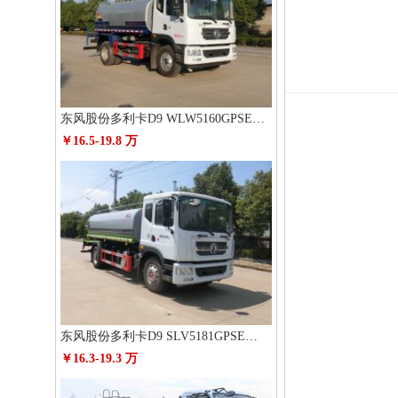
东风股份多利卡D9 WLW5160GPSE绿化喷洒车
￥16.5-19.8 万
东风股份多利卡D9 SLV5181GPSE绿化喷洒车
￥16.3-19.3 万