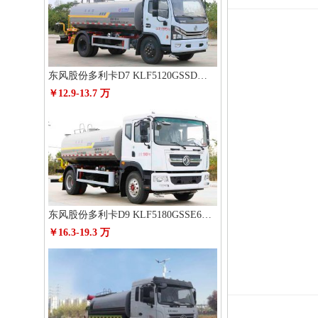
东风股份多利卡D7 KLF5120GSSD6洒水车
￥12.9-13.7 万
东风股份多利卡D9 KLF5180GSSE6洒水车
￥16.3-19.3 万