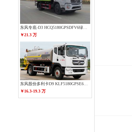
东风专底-D3 HCQ5180GPSDFV6绿化喷洒车
￥21.3 万
东风股份多利卡D9 KLF5180GPSE6绿化喷洒车
￥16.3-19.3 万