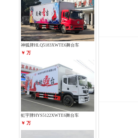
神狐牌HLQ5183XWTE6舞台车
￥ 万
虹宇牌HYS5122XWTE6舞台车
￥ 万