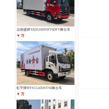
迈德盛牌YAD5160XWT6DFV舞台车
￥ 万
虹宇牌HYS5124XWTS6舞台车
￥ 万