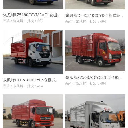
乘龙牌LZ5180CCYM3AC1仓栅式运输车
东风牌DFH5310CCYD仓栅式运输车
品牌：乘龙牌
批次：404
品牌：东风牌
批次：404
豪沃牌ZZ5087CCYG3315F183仓栅式运输车
东风牌DFH5180CCYE5仓栅式运输车
品牌：豪沃牌
批次：404
品牌：东风牌
批次：404