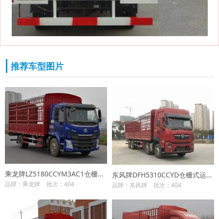
推荐车型图片
乘龙牌LZ5180CCYM3AC1仓栅式运输车
东风牌DFH5310CCYD仓栅式运输车
品牌：乘龙牌
批次：404
品牌：东风牌
批次：404