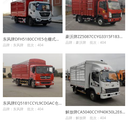
豪沃牌ZZ5087CCYG3315F183仓栅式运输车
东风牌DFH5180CCYE5仓栅式运输车
品牌：豪沃牌
批次：404
品牌：东风牌
批次：404
东风牌EQ5181CCYL9CDGAC仓栅式运输车
品牌：东风牌
批次：404
解放牌CA5040CCYP40K50L2E6A84仓栅式运输车
品牌：解放牌
批次：404