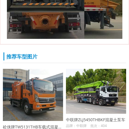
推荐车型图片
中联牌ZLJ5450THBKF混凝土泵车
品牌：中联牌
批次：404
砼侠牌TW5131THB车载式混凝土泵车