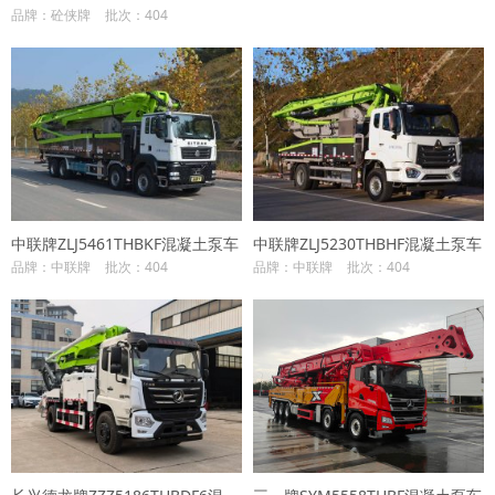
品牌：砼侠牌
批次：404
中联牌ZLJ5461THBKF混凝土泵车
中联牌ZLJ5230THBHF混凝土泵车
品牌：中联牌
批次：404
品牌：中联牌
批次：404