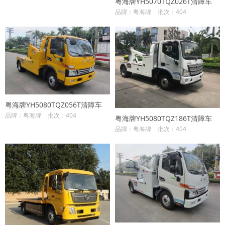
粤海牌YH5070TQZ026T清障车
品牌：粤海牌
批次：404
粤海牌YH5080TQZ056T清障车
品牌：粤海牌
批次：404
粤海牌YH5080TQZ186T清障车
品牌：粤海牌
批次：404