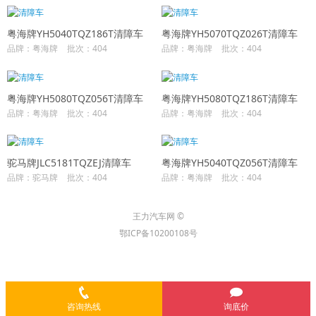
粤海牌YH5040TQZ186T清障车
粤海牌YH5070TQZ026T清障车
品牌：粤海牌
批次：404
品牌：粤海牌
批次：404
粤海牌YH5080TQZ056T清障车
粤海牌YH5080TQZ186T清障车
品牌：粤海牌
批次：404
品牌：粤海牌
批次：404
驼马牌JLC5181TQZEJ清障车
粤海牌YH5040TQZ056T清障车
品牌：驼马牌
批次：404
品牌：粤海牌
批次：404
王力汽车网 ©
鄂ICP备10200108号
咨询热线
询底价