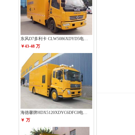
东风D7多利卡 CLW5086XDYD5电源车
￥43-48 万
海德馨牌HDX5120XDYC6DFC0电源车
￥ 万