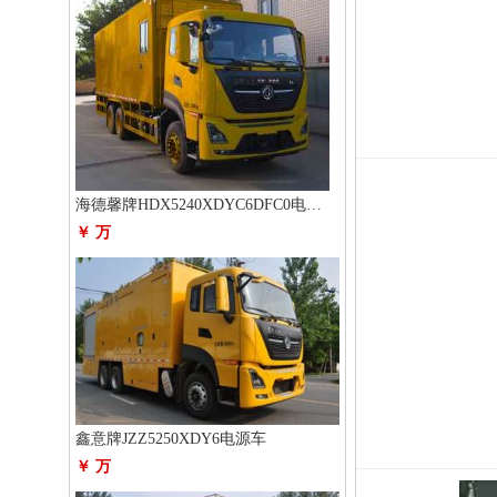
海德馨牌HDX5240XDYC6DFC0电源车
￥ 万
鑫意牌JZZ5250XDY6电源车
￥ 万