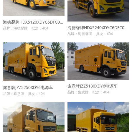
海德馨牌HDX5120XDYC6DFC0电源车
海德馨牌HDX5240XDYC6DFC0电源车
品牌：海德馨牌
批次：404
品牌：海德馨牌
批次：404
鑫意牌JZZ5180XDY6电源车
鑫意牌JZZ5250XDY6电源车
品牌：鑫意牌
批次：404
品牌：鑫意牌
批次：404