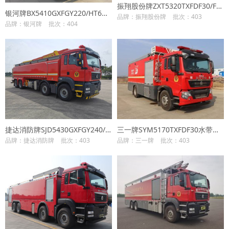
振翔股份牌ZXT5320TXFDF30/F6水带敷设消防车
银河牌BX5410GXFGY220/HT6供液消防车
品牌：振翔股份牌
批次：403
品牌：银河牌
批次：404
捷达消防牌SJD5430GXFGY240/SDA供液消防车
三一牌SYM5170TXFDF30水带敷设消防车
品牌：捷达消防牌
批次：403
品牌：三一牌
批次：403