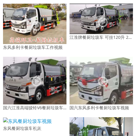
江淮牌餐厨垃圾车 可挂120升 240升垃圾桶视频
东风多利卡餐厨垃圾车工作视频
国六江淮高端骏铃V6餐厨垃圾车视频
国六东风多利卡餐厨垃圾车视频
东风餐厨垃圾车视频