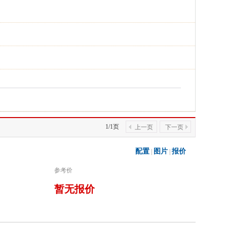
1/1页
上一页
下一页
配置
图片
报价
|
|
参考价
暂无报价