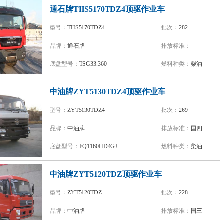
通石牌THS5170TDZ4顶驱作业车
型号：
THS5170TDZ4
批次：
282
品牌：
通石牌
排放标准：
底盘型号：
TSG33.360
燃料种类：
柴油
中油牌ZYT5130TDZ4顶驱作业车
型号：
ZYT5130TDZ4
批次：
269
品牌：
中油牌
排放标准：
国四
底盘型号：
EQ1160HD4GJ
燃料种类：
柴油
中油牌ZYT5120TDZ顶驱作业车
型号：
ZYT5120TDZ
批次：
228
品牌：
中油牌
排放标准：
国三