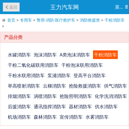
王力汽车网
菜单
返回
首页
>
专用车
>
警用-消防-医疗救护车
>
消防救援类
>
干粉消防车
>
产品分类
水罐消防车
泡沫消防车
A类泡沫消防车
干粉消防车
干粉二氧化碳联用消防车
干粉泡沫联用消防车
干粉水联用消防车
泵浦消防车
登高平台消防车
举高喷射消防车
云梯消防车
抢险救援消防车
供气消防车
排烟消防车
涡喷消防车
抢险照明消防车
化学洗消消防车
后援消防车
通讯指挥消防车
器材消防车
供水消防车
机场消防车
森林消防车
宣传消防车
水雾消防车