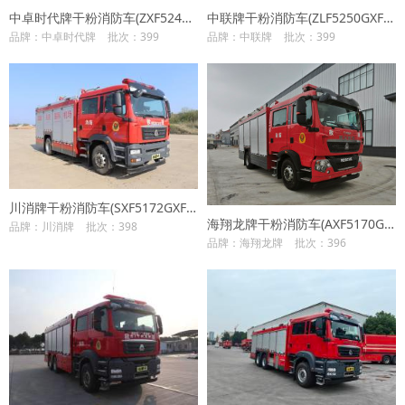
中卓时代牌干粉消防车(ZXF5240GXFGF60/HT6)
中联牌干粉消防车(ZLF5250GXFGF60)
品牌：中卓时代牌
批次：399
品牌：中联牌
批次：399
川消牌干粉消防车(SXF5172GXFGF40)
海翔龙牌干粉消防车(AXF5170GXFGF40)
品牌：川消牌
批次：398
品牌：海翔龙牌
批次：396