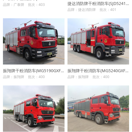
捷达消防牌干粉消防车(SJD5241GXFGF60/SDA)
品牌：广泰牌
批次：403
品牌：捷达消防牌
批次：401
振翔牌干粉消防车(MG5190GXFGF60/F6)
振翔牌干粉消防车(MG5240GXFGF60/F6)
品牌：振翔牌
批次：400
品牌：振翔牌
批次：400