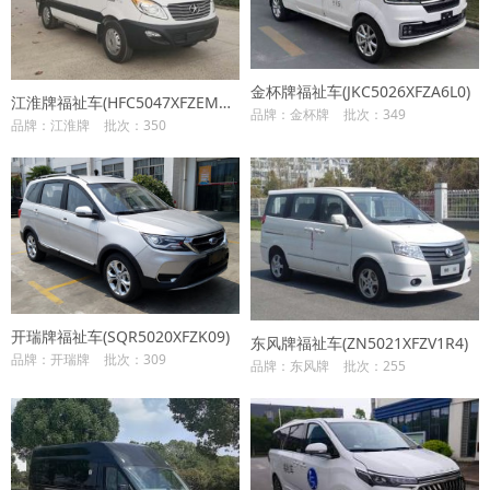
金杯牌福祉车(JKC5026XFZA6L0)
江淮牌福祉车(HFC5047XFZEMDF)
品牌：金杯牌
批次：349
品牌：江淮牌
批次：350
开瑞牌福祉车(SQR5020XFZK09)
东风牌福祉车(ZN5021XFZV1R4)
品牌：开瑞牌
批次：309
品牌：东风牌
批次：255