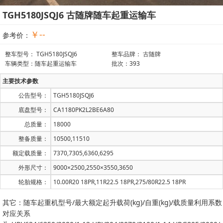
TGH5180JSQJ6 古随牌随车起重运输车
￥--
参考价：
整车型号： TGH5180JSQJ6
整车品牌： 古随牌
车辆类型：随车起重运输车
批次：393
主要技术参数
公告型号：
TGH5180JSQJ6
底盘型号：
CA1180PK2L2BE6A80
总质量：
18000
整备质量：
10500,11510
额定载质量：
7370,7305,6360,6295
外形尺寸：
9000×2500,2550×3550,3650
轮胎规格：
10.00R20 18PR,11R22.5 18PR,275/80R22.5 18PR
其它：随车起重机型号/最大额定起升载荷(kg)/自重(kg)/载质量利用系数
对应关系