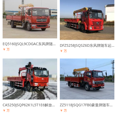
EQ5160JSQL9CDGAC东风牌随车起重运输车
DFZ5258JSQSZ6D东风牌随车起重运输车
￥ 万
￥ 万
CA5250JSQP62K1L5T1E6解放牌随车起重运输车
ZZ5118JSQG17FB0豪曼牌随车起重运输车
￥ 万
￥ 万