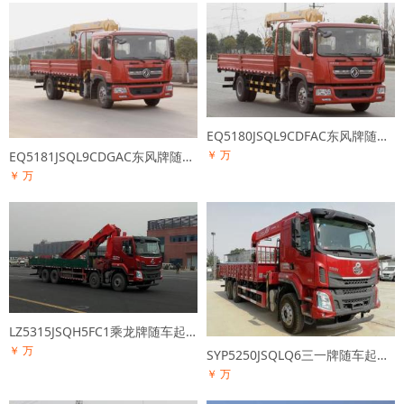
EQ5180JSQL9CDFAC东风牌随车起重运输车
￥ 万
EQ5181JSQL9CDGAC东风牌随车起重运输车
￥ 万
LZ5315JSQH5FC1乘龙牌随车起重运输车
￥ 万
SYP5250JSQLQ6三一牌随车起重运输车
￥ 万