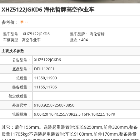
XHZ5122JGKD6 海伦哲牌高空作业车
￥--
参考价：
整车型号： XHZ5122JGKD6
整车品牌： 海伦哲牌
车辆类型：高空作业车
批次：404
主要技术参数
公告型号：
XHZ5122JGKD6
底盘型号：
DFH1120E1
总质量：
11350,11900
整备质量：
11155,11705
额定载质量：
外形尺寸：
9100,9250×2500×3850
轮胎规格：
9.00R20 16PR,255/70R22.5 16PR,10R22.5 16PR
其它：后伸155mm。选装起重装置时:车长9250mm,前伸320mm,整备
质量11705kg;不选装起重装置时:车长9100mm,前伸170mm,整备质量