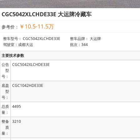
CGC5042XLCHDE33E 大运牌冷藏车
￥10.5-11.5万
参考价：
整车型号： CGC5042XLCHDE33E
整车品牌： 大运牌
驾驶室：成都大运
批次：344
主要技术参数
公告
CGC5042XLCHDE33E
型
号：
底盘
CGC1042HDE33E
型
号：
总质
4495
量：
整备
3210
质
量：