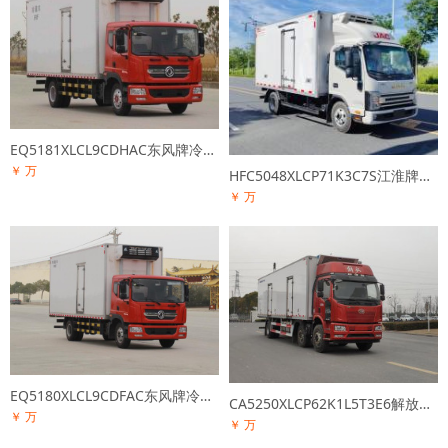
EQ5181XLCL9CDHAC东风牌冷藏车
￥ 万
HFC5048XLCP71K3C7S江淮牌冷藏车
￥ 万
EQ5180XLCL9CDFAC东风牌冷藏车
CA5250XLCP62K1L5T3E6解放牌冷藏车
￥ 万
￥ 万