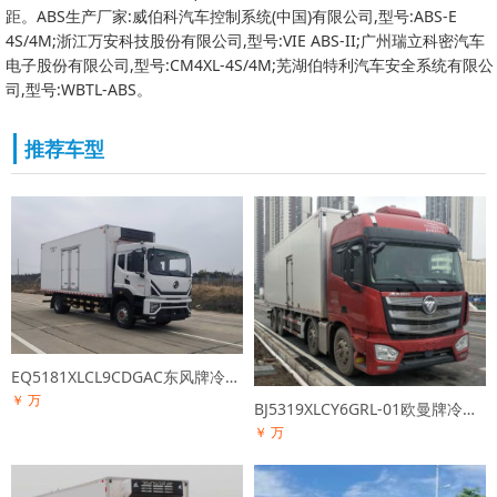
距。ABS生产厂家:威伯科汽车控制系统(中国)有限公司,型号:ABS-E
4S/4M;浙江万安科技股份有限公司,型号:VIE ABS-II;广州瑞立科密汽车
电子股份有限公司,型号:CM4XL-4S/4M;芜湖伯特利汽车安全系统有限公
司,型号:WBTL-ABS。
推荐车型
EQ5181XLCL9CDGAC东风牌冷藏车
￥ 万
BJ5319XLCY6GRL-01欧曼牌冷藏车
￥ 万