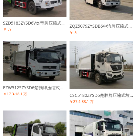
SZD5183ZYSD6V炎帝牌压缩式垃圾车
ZQZ5079ZYSDB6中汽牌压缩式垃圾车
￥ 万
￥ 万
EZW5125ZYSD6楚韵牌压缩式垃圾车
￥17.3-18.1 万
CSC5180ZYSD6楚胜牌压缩式垃圾车
￥27.4-33.1 万