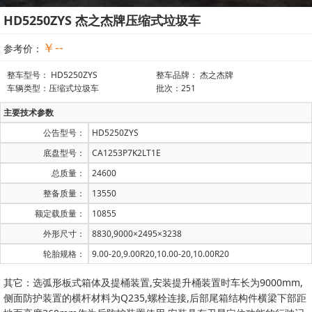
HD5250ZYS 杰之杰牌压缩式垃圾车
￥--
参考价：
整车型号： HD5250ZYS
整车品牌： 杰之杰牌
车辆类型：压缩式垃圾车
批次：251
主要技术参数
公告型号：
HD5250ZYS
底盘型号：
CA1253P7K2LT1E
总质量：
24600
整备质量：
13550
额定载质量：
10855
外形尺寸：
8830,9000×2495×3238
轮胎规格：
9.00-20,9.00R20,10.00-20,10.00R20
其它：选弧形板式箱体及提桶装置,安装提升桶装置时车长为9000mm,
侧面防护装置的横杆材料为Q235,螺栓连接,后部尾箱结构件横梁下部距