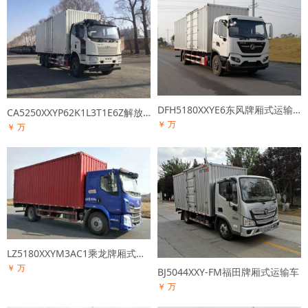
DFH5180XXYE6东风牌厢式运输车
CA5250XXYP62K1L3T1E6Z解放牌厢式运输车
￥ 万
￥ 万
LZ5180XXYM3AC1乘龙牌厢式运输车
￥ 万
BJ5044XXY-FM福田牌厢式运输车
￥ 万